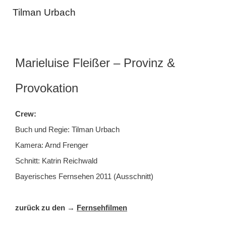
Zum
Tilman Urbach
Inhalt
springen
Marieluise Fleißer – Provinz &
Provokation
Crew:
Buch und Regie: Tilman Urbach
Kamera: Arnd Frenger
Schnitt: Katrin Reichwald
Bayerisches Fernsehen 2011 (Ausschnitt)
zurück zu den →
Fernsehfilmen