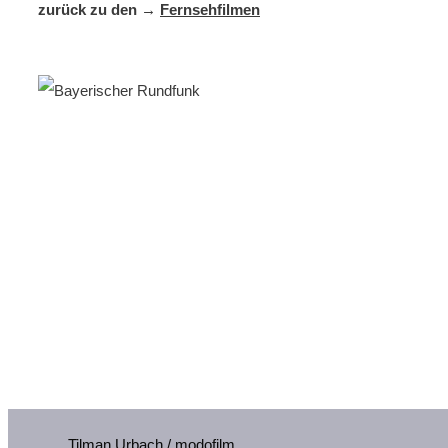
zurück zu den →
Fernsehfilmen
Tilman Urbach / modofilm