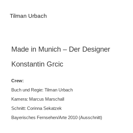
Zum
Tilman Urbach
Inhalt
springen
Made in Munich – Der Designer
Konstantin Grcic
Crew:
Buch und Regie: Tilman Urbach
Kamera: Marcus Marschall
Schnitt: Corinna Sekatzek
Bayerisches Fernsehen/Arte 2010 (Ausschnitt)