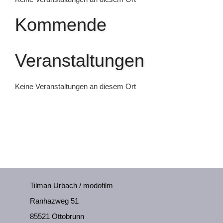
Kommende
Veranstaltungen
Keine Veranstaltungen an diesem Ort
Tilman Urbach / modofilm
Ranhazweg 51
85521 Ottobrunn